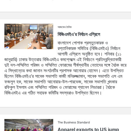
আজকের দৈনিক
বিজিএমইএ’র নির্বাচন এপ্রিলে
বাংলাদেশ পোশাক প্রস্তুতকারক ও
রপ্তানিকারক সমিতির (বিজিএমইএ) নির্বাচন
আগামী এপ্রিলে অনুষ্ঠিত হবে। শনিবার (১১
জানুয়ারি) ঢাকার উত্তরায় বিজিএমইএ কমপ্লেক্সে এই নির্বাচনে প্রতিদ্বন্দ্বিতাকারী
দুই দল-সম্মিলিত পরিষদ ও সম্মিলিত ফোরামের শীর্ষস্থানীয় নেতাদের সঙ্গে বৈঠক করে
এ সিদ্ধান্তের কথা জানান সংগঠনটির প্রশাসক আনোয়ার হোসেন। এতে উপস্থিত
ছিলেন বিজিএমইএ’র সাবেক সভাপতি কাজী মনিরুজ্জামান, সাবেক সভাপতি এস এম
ফজলুল হক, সাবেক সভাপতি আনোয়ার-উল-পারভেজ, সাবেক সভাপতি খন্দকার
রফিকুল ইসলাম এবং সম্মিলিত পরিষদ ও ফোরামের প্যানেল লিডাররা। বৈঠকে
বিজিএমইএ এর গঠিত সহায়ক কমিটির সদস্যরাও উপস্থিত ছিলেন।
The Business Standard
Apparel exports to US jump