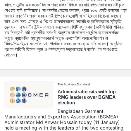
কাছে গার্মেন্টস অ্যাকসেসরিজ ও প্যাকেজিং শিল্পকে সরাসরি রপ্তানিকারকের স্বীকৃতি
দেওয়ার দাবি জানিয়েছে। সংগঠনটির নেতারা বলছেন, প্রায় ৮৫০ কোটি ডলারের পণ্য
সরাসরি রপ্তানির পরও সরকার এই শিল্পকে সহযোগী খাত হিসেবে বিবেচনা করছে।
তাই এখন সময় এসেছে এ শিল্পের উদ্যোক্তাদের সরাসরি রপ্তানিকারকের স্বীকৃতি
দেওয়ার। রাজধানীর ইন্টারন্যাশনাল কনভেনশন সিটি বসুন্ধরায় (আইসিসিবি) শনিবার
চার দিনব্যাপী দুটি প্রদর্শনীর সমাপনী অনুষ্ঠানে বাংলাদেশ গার্মেন্টস অ্যাকসেসরিজ
অ্যান্ড প্যাকেজিং ম্যানুফ্যাকচারার্স অ্যান্ড এক্সপোর্টার্স অ্যাসোসিয়েশন বা
বিজিএপিএমইএর সভাপতি মো. শাহরিয়ার সরকারের কাছে এ দাবি করেন। অনুষ্ঠানে
প্রধান অতিথি ছিলেন শ্রম ও কর্মসংস্থান মন্ত্রণালয়ের উপদেষ্টা এম সাখাওয়াত
হোসেন।
The Business Standard
Administrator sits with top
RMG leaders over BGMEA
election
Bangladesh Garment
Manufacturers and Exporters Association (BGMEA)
Administrator Md Anwar Hossain today (11 January)
held a meeting with the leaders of the two contesting