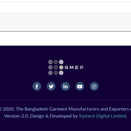
© 2020, The Bangladesh Garment Manufacturers and Exporters A
Version-2.0, Design & Developed by
Systech Digital Limited
.