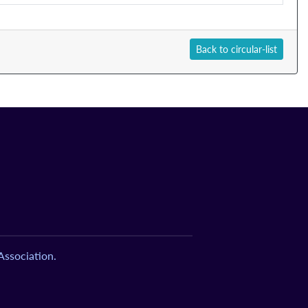
Back to circular-list
ssociation.