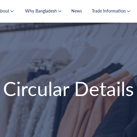
About
Why Bangladesh
News
Trade Information
Circular Details