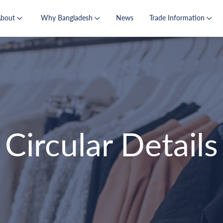
About
Why Bangladesh
News
Trade Information
Circular Details