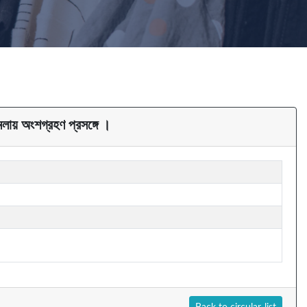
য় অংশগ্রহণ প্রসঙ্গে ।
Back to circular-list